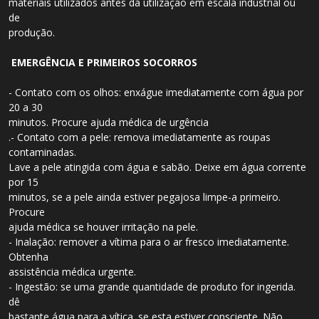
materiais utilizados antes da utilização em escala industrial ou
de
produção.
EMERGÊNCIA E PRIMEIROS SOCORROS
- Contato com os olhos: enxágue imediatamente com água por
20 a 30
minutos. Procure ajuda médica de urgência
.- Contato com a pele: remova imediatamente as roupas
contaminadas.
Lave a pele atingida com água e sabão. Deixe em água corrente
por 15
minutos, se a pele ainda estiver pegajosa limpe-a primeiro.
Procure
ajuda médica se houver irritação na pele.
- Inalação: remover a vítima para o ar fresco imediatamente.
Obtenha
assistência médica urgente.
- Ingestão: se uma grande quantidade de produto for ingerida.
dê
bastante água para a vítica. se esta estiver consciente. Não