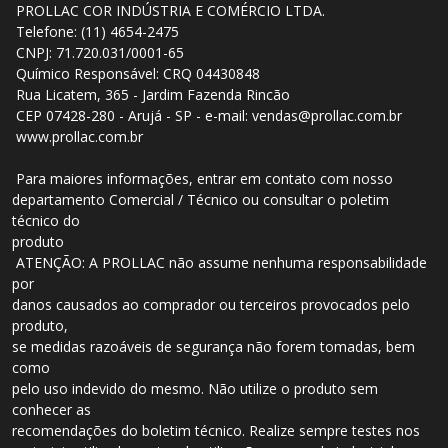
PROLLAC COR INDÚSTRIA E COMÉRCIO LTDA.
Telefone: (11) 4654-2475
CNPJ: 71.720.031/0001-65
Químico Responsável: CRQ 04430848
Rua Licatem, 365 - Jardim Fazenda Rincão
CEP 07428-280 - Arujá - SP - e-mail: vendas@prollac.com.br
www.prollac.com.br
Para maiores informações, entrar em contato com nosso
departamento Comercial / Técnico ou consultar o poletim
técnico do
produto
ATENÇÃO: A PROLLAC não assume nenhuma responsabilidade
por
danos causados ao comprador ou terceiros provocados pelo
produto,
se medidas razoáveis de segurança não forem tomadas, bem
como
pelo uso indevido do mesmo. Não utilize o produto sem
conhecer as
recomendações do boletim técnico. Realize sempre testes nos