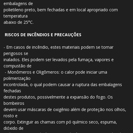
embalagens de
polietileno preto, bem fechadas e em local apropriado com
temperatura
abaixo de 25°C.
RISCOS DE INCÊNDIOS E PRECAUÇÕES
- Em casos de incêndio, estes materiais podem se tornar
perigosos se
inalados. Eles podem ser levados pela fumaça, vapores e
compustão de
- Monômeros e Oligômeros: o calor pode iniciar uma
polimerização
incontrolada, o qual podem causar a ruptura das embalagens
fechadas
destes produtos, possivelmente a expansão do fogo. Os
bombeiros
devem usar máscaras de oxigênio além de proteção nos olhos,
rosto e
corpo. Extinguir as chamas com pó químico seco, espuma,
dióxido de