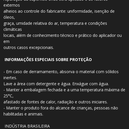
externos
alheios ao controle do fabricante: uniformidade, isenção de
óleos,
graça, umidade relativa do ar, temperatura e condições
climáticas
locais, além de conhecimento técnico e prático do aplicador ou
em
outros casos excepcionais.
INFORMAÇÕES ESPECIAIS SOBRE PROTEÇÃO
- Em caso de derramamento, absorva o material com sólidos
inertes.
Lave a área com detergente e água. Enxágue com água.
- Manter a embalagem fechada e a uma temperatura máxima de
25°C,
afastado de fontes de calor, radiação e outros iniciares.
- Manter o produto fora do alcance de crianças, pessoas não
habilitadas e animais.
INDÚSTRIA BRASILEIRA