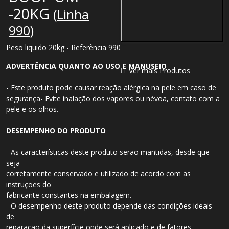
-20KG
(
Linha
990
)
Peso liquido 20kg - Referência 990
ADVERTÊNCIA QUANTO AO USO E MANUSEIO
Ver mais Produtos
- Este produto pode causar reação alérgica na pele em caso de
segurança- Evite inalação dos vapores ou névoa, contato com a
pele e os olhos.
DESEMPENHO DO PRODUTO
- As características deste produto serão mantidas, desde que
seja
corretamente conservado e utilizado de acordo com as
instruções do
fabricante constantes na embalagem.
- O desempenho deste produto depende das condições ideais
de
reparação da superfície onde será aplicado e de fatores