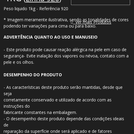
Peso liquido 1kg - Referência 920
* Imagem meramente ilustrativa, sendo as tonalidades de cores
Ver mais Produtos
podendo ter variações para cima ou para baixo.
ADVERTÊNCIA QUANTO AO USO E MANUSEIO
- Este produto pode causar reação alérgica na pele em caso de
segurança- Evite inalação dos vapores ou névoa, contato com a
pele e os olhos.
DESEMPENHO DO PRODUTO
- As características deste produto serão mantidas, desde que
seja
corretamente conservado e utilizado de acordo com as
instruções do
fabricante constantes na embalagem.
- O desempenho deste produto depende das condições ideais
de
reparação da superfície onde será aplicado e de fatores