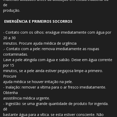
de
produção.
EMERGÊNCIA E PRIMEIROS SOCORROS
- Contato com os olhos: enxágue imediatamente com água por
20 a 30
minutos. Procure ajuda médica de urgência
.- Contato com a pele: remova imediatamente as roupas
contaminadas.
Lave a pele atingida com água e sabão. Deixe em água corrente
por 15
minutos, se a pele ainda estiver pegajosa limpe-a primeiro.
Procure
ajuda médica se houver irritação na pele.
- Inalação: remover a vítima para o ar fresco imediatamente.
Obtenha
assistência médica urgente.
- Ingestão: se uma grande quantidade de produto for ingerida.
dê
bastante água para a vítica. se esta estiver consciente. Não