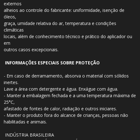
externos
alheios ao controle do fabricante: uniformidade, isenção de
óleos,
graça, umidade relativa do ar, temperatura e condições
climáticas
locais, além de conhecimento técnico e prático do aplicador ou
em
outros casos excepcionais.
INFORMAÇÕES ESPECIAIS SOBRE PROTEÇÃO
- Em caso de derramamento, absorva o material com sólidos
inertes.
Lave a área com detergente e água. Enxágue com água.
- Manter a embalagem fechada e a uma temperatura máxima de
25°C,
afastado de fontes de calor, radiação e outros iniciares.
- Manter o produto fora do alcance de crianças, pessoas não
habilitadas e animais.
INDÚSTRIA BRASILEIRA