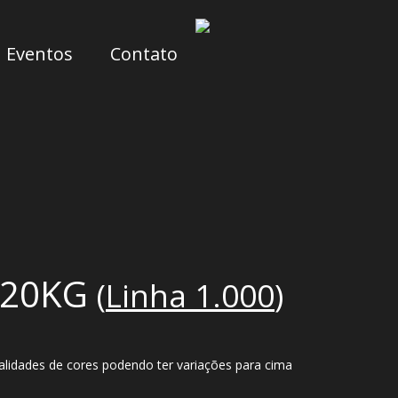
Eventos
Contato
 20KG
(
Linha 1.000
)
alidades de cores podendo ter variações para cima