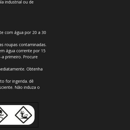
la industrial ou de
te com água por 20 a 30
 as roupas contaminadas.
 em água corrente por 15
e-a primeiro. Procure
 imediatamente. Obtenha
o for ingerida. dê
nsciente. Não induza o