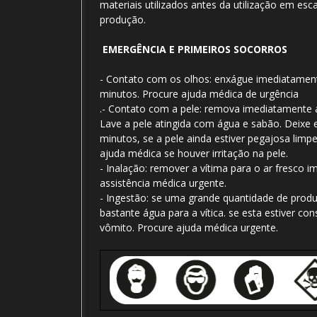
materiais utilizados antes da utilização em esca
produção.
EMERGÊNCIA E PRIMEIROS SOCORROS
- Contato com os olhos: enxágue imediatamen
minutos. Procure ajuda médica de urgência
.- Contato com a pele: remova imediatamente
Lave a pele atingida com água e sabão. Deixe
minutos, se a pele ainda estiver pegajosa limp
ajuda médica se houver irritação na pele.
- Inalação: remover a vítima para o ar fresco
assistência médica urgente.
- Ingestão: se uma grande quantidade de produt
bastante água para a vítica. se esta estiver co
vômito. Procure ajuda médica urgente.