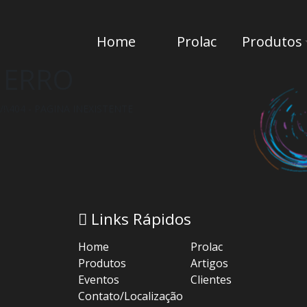
Home
Prolac
Produtos
ERRO
/!\404 - PAGINA INEXISTENTE
Links Rápidos
Home
Prolac
Produtos
Artigos
Eventos
Clientes
Contato/Localização